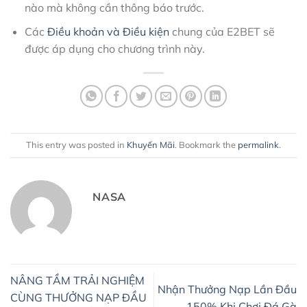
nào mà không cần thông báo trước.
Các
Điều khoản và Điều kiện
chung của E2BET sẽ
được áp dụng cho chương trình này.
This entry was posted in
Khuyến Mãi
. Bookmark the
permalink
.
NASA
NÂNG TẦM TRẢI NGHIỆM
Nhận Thưởng Nạp Lần Đầu
CÙNG THƯỞNG NẠP ĐẦU
150% Khi Chơi Đá Gà