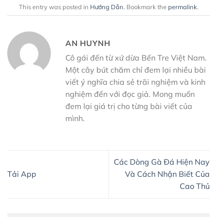
This entry was posted in
Hướng Dẫn
. Bookmark the
permalink
.
AN HUYNH
Cô gái đến từ xứ dừa Bến Tre Việt Nam.
Một cây bút chăm chỉ đem lại nhiều bài
viết ý nghĩa chia sẻ trãi nghiệm và kinh
nghiệm đến với đọc giả. Mong muốn
đem lại giá trị cho từng bài viết của
mình.
Các Dòng Gà Đá Hiện Nay
Tải App
Và Cách Nhận Biết Của
Cao Thủ