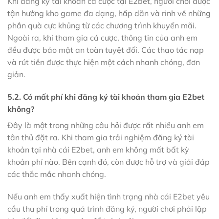
Khi đăng ký tài khoản cá cược tại E2bet, người chơi được
tận hưởng kho game đa dạng, hấp dẫn và rinh về những
phần quà cực khủng từ các chương trình khuyến mãi.
Ngoài ra, khi tham gia cá cược, thông tin của anh em
đều được bảo mật an toàn tuyệt đối. Các thao tác nạp
và rút tiền được thực hiện một cách nhanh chóng, đơn
giản.
5.2. Có mất phí khi đăng ký tài khoản tham gia E2bet
không?
Đây là một trong những câu hỏi được rất nhiều anh em
tân thủ đặt ra. Khi tham gia trải nghiệm đăng ký tài
khoản tại nhà cái E2bet, anh em không mất bất kỳ
khoản phí nào. Bên cạnh đó, còn được hỗ trợ và giải đáp
các thắc mắc nhanh chóng.
Nếu anh em thấy xuất hiện tình trạng nhà cái E2bet yêu
cầu thu phí trong quá trình đăng ký, người chơi phải lập