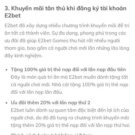
3. Khuyến mãi tân thủ khi đăng ký tài khoản
E2bet
E2bet đã xây dựng nhiều chương trình khuyến mãi để tri
ân tất cả thành viên. Sự đa dạng, phong phú trong các
ưu đãi đã giúp E2bet Games thu hút rất nhiều người
tham gia, bao gồm cả người chơi mới lẫn những lão làng
đầy kinh nghiệm.
Tặng 100% giá trị thẻ nạp đối với lần nạp đầu tiên
Đây là món quà tri ân mà E2bet muốn dành tặng tất
cả người chơi mới. Nhà cái tặng 100% giá trị thẻ nạp
đối với lần nạp lần đầu.
Ưu đãi thêm 20% với lần nạp thứ 2
E2bet luôn dành sự quan tâm đặc biệt đến lợi ích của
người chơi, do đó đã tung ra chương trình khuyến mãi
tặng thêm 20% giá trị thẻ nạp đối với lần nạp thứ hai.