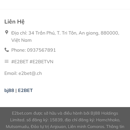
Liên Hệ
Địa chỉ: 34 Trần Phú, T. Tri Tôn, An giang, 880000,
Việt Nam
Phone: 0937567891
#E2BET #E2BETVN
Email:
e2bet@.ch
bj88
|
E2BET
E2bet.com được sở hữu và điều hành bởi BJ88 Holdings
Limited. số đăng ký: 15839, địa chỉ đăng ký: Hamchhako,
Mutsamudu, Đảo tự trị Anjouan, Liên minh Comoros. Thông tin