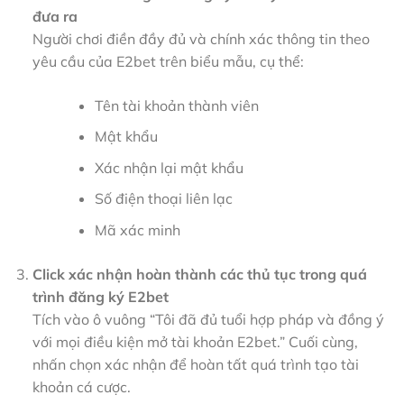
đưa ra
Người chơi điền đầy đủ và chính xác thông tin theo
yêu cầu của E2bet trên biểu mẫu, cụ thể:
Tên tài khoản thành viên
Mật khẩu
Xác nhận lại mật khẩu
Số điện thoại liên lạc
Mã xác minh
Click xác nhận hoàn thành các thủ tục trong quá
trình đăng ký E2bet
Tích vào ô vuông “Tôi đã đủ tuổi hợp pháp và đồng ý
với mọi điều kiện mở tài khoản E2bet.” Cuối cùng,
nhấn chọn xác nhận để hoàn tất quá trình tạo tài
khoản cá cược.