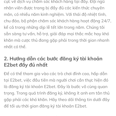
cực về dịch vụ chăm sóc khách hàng tại đây. Đội ngũ
nhân viên được trang bị đầy đủ các kiến thức chuyên
môn, có nhiều năm kinh nghiệm. Với thái độ nhiệt tình,
chu đáo, bộ phận chăm sóc khách hàng hoạt động 24/7,
kể cả trong những dịp lễ tết lớn trong năm. Chúng tôi
sẵn sàng tư vấn, hỗ trợ, giải đáp mọi thắc mắc hay khó
khăn mà cược thủ đang gặp phải trong thời gian nhanh
nhất có thể.
2. Hướng dẫn các bước đăng ký tài khoản
E2bet đầy đủ nhất
Để có thể tham gia vào các trò chơi đỉnh cao, hấp dẫn
tại E2bet, việc đầu tiên mà người chơi cần thực hiện đó
là đăng ký tài khoản E2bet. Đây là bước vô cùng quan
trọng. Trong quá trình đăng ký, không ít anh em tân thủ
gặp phải các khó khăn. Hãy theo dõi thông tin dưới đây
để tối ưu thời gian đăng ký tài khoản E2bet.