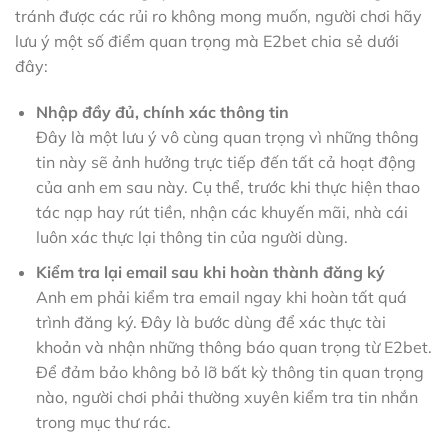
tránh được các rủi ro không mong muốn, người chơi hãy
lưu ý một số điểm quan trọng mà E2bet chia sẻ dưới
đây:
Nhập đầy đủ, chính xác thông tin
Đây là một lưu ý vô cùng quan trọng vì những thông
tin này sẽ ảnh hưởng trực tiếp đến tất cả hoạt động
của anh em sau này. Cụ thể, trước khi thực hiện thao
tác nạp hay rút tiền, nhận các khuyến mãi, nhà cái
luôn xác thực lại thông tin của người dùng.
Kiểm tra lại email sau khi hoàn thành đăng ký
Anh em phải kiểm tra email ngay khi hoàn tất quá
trình đăng ký. Đây là bước dùng để xác thực tài
khoản và nhận những thông báo quan trọng từ E2bet.
Để đảm bảo không bỏ lỡ bất kỳ thông tin quan trọng
nào, người chơi phải thường xuyên kiểm tra tin nhắn
trong mục thư rác.