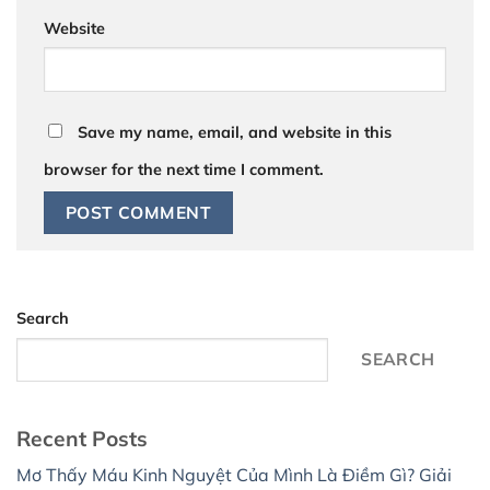
Website
Save my name, email, and website in this
browser for the next time I comment.
Search
SEARCH
Recent Posts
Mơ Thấy Máu Kinh Nguyệt Của Mình Là Điềm Gì? Giải