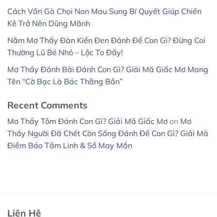
Cách Vần Gà Chọi Non Mau Sung Bí Quyết Giúp Chiến
Kê Trở Nên Dũng Mãnh
Nằm Mơ Thấy Đàn Kiến Đen Đánh Đề Con Gì? Đừng Coi
Thường Lũ Bé Nhỏ – Lộc To Đấy!
Mơ Thấy Đánh Bài Đánh Con Gì? Giải Mã Giấc Mơ Mang
Tên “Cờ Bạc Là Bác Thằng Bần”
Recent Comments
Mơ Thấy Tôm Đánh Con Gì? Giải Mã Giấc Mơ
on
Mơ
Thấy Người Đã Chết Còn Sống Đánh Đề Con Gì? Giải Mã
Điềm Báo Tâm Linh & Số May Mắn
Liên Hệ