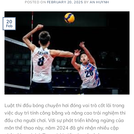
POSTED ON
FEBRUARY 20, 2025
BY
AN HUYNH
20
Feb
Luật thi đấu bóng chuyền hơi đóng vai trò cốt lõi trong
việc duy trì tính công bằng và nâng cao trải nghiệm thi
đấu cho người chơi. Với sự phát triển không ngừng của
môn thể thao này, năm 2024 đã ghi nhận nhiều cập