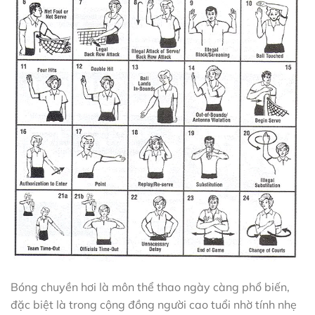
Bóng chuyền hơi là môn thể thao ngày càng phổ biến,
đặc biệt là trong cộng đồng người cao tuổi nhờ tính nhẹ