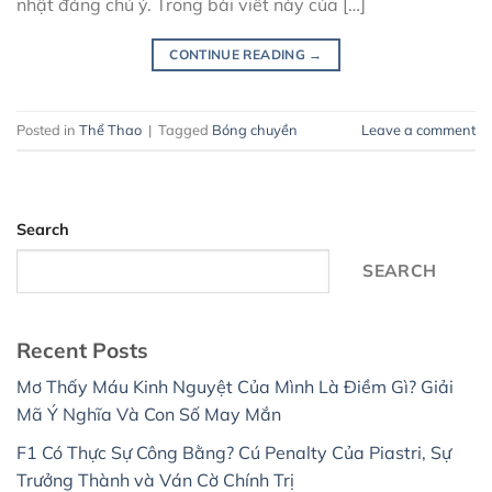
nhật đáng chú ý. Trong bài viết này của […]
CONTINUE READING
→
Posted in
Thể Thao
|
Tagged
Bóng chuyền
Leave a comment
Search
SEARCH
Recent Posts
Mơ Thấy Máu Kinh Nguyệt Của Mình Là Điềm Gì? Giải
Mã Ý Nghĩa Và Con Số May Mắn
F1 Có Thực Sự Công Bằng? Cú Penalty Của Piastri, Sự
Trưởng Thành và Ván Cờ Chính Trị