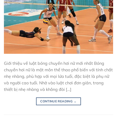
Giới thiệu về luật bóng chuyền hơi nữ mới nhất Bóng
chuyền hơi nữ là một môn thể thao phổ biến với tính chất
nhẹ nhàng, phù hợp với mọi lứa tuổi, đặc biệt là phụ nữ
và người cao tuổi. Nhờ vào luật chơi đơn giản, trang
thiết bị nhẹ nhàng và không đòi […]
CONTINUE READING
→