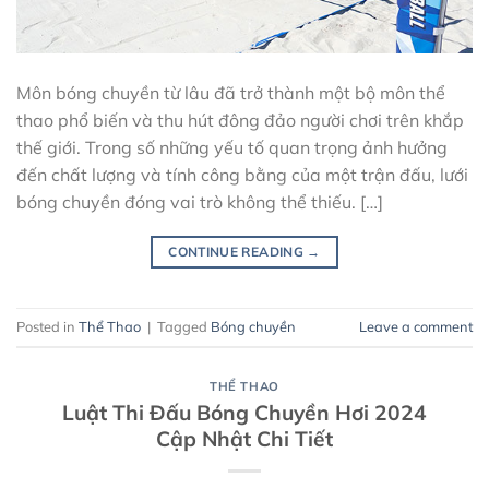
Môn bóng chuyền từ lâu đã trở thành một bộ môn thể
thao phổ biến và thu hút đông đảo người chơi trên khắp
thế giới. Trong số những yếu tố quan trọng ảnh hưởng
đến chất lượng và tính công bằng của một trận đấu, lưới
bóng chuyền đóng vai trò không thể thiếu. […]
CONTINUE READING
→
Posted in
Thể Thao
|
Tagged
Bóng chuyền
Leave a comment
THỂ THAO
Luật Thi Đấu Bóng Chuyền Hơi 2024
Cập Nhật Chi Tiết