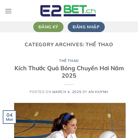
Skip
to
content
ĐĂNG KÝ
ĐĂNG NHẬP
CATEGORY ARCHIVES:
THỂ THAO
THỂ THAO
Kích Thước Quả Bóng Chuyền Hơi Năm
2025
POSTED ON
MARCH 4, 2025
BY
AN HUYNH
04
Mar