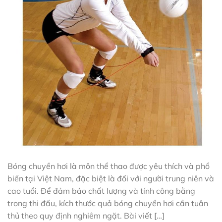
Bóng chuyền hơi là môn thể thao được yêu thích và phổ
biến tại Việt Nam, đặc biệt là đối với người trung niên và
cao tuổi. Để đảm bảo chất lượng và tính công bằng
trong thi đấu, kích thước quả bóng chuyền hơi cần tuân
thủ theo quy định nghiêm ngặt. Bài viết […]