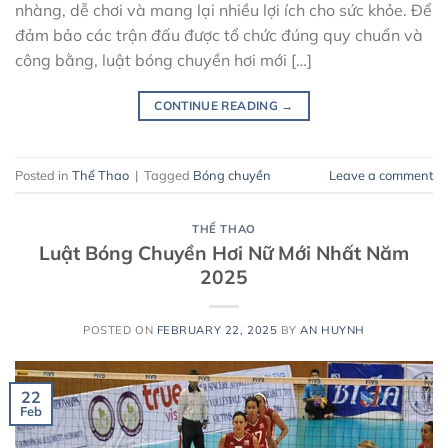
nhàng, dễ chơi và mang lại nhiều lợi ích cho sức khỏe. Để
đảm bảo các trận đấu được tổ chức đúng quy chuẩn và
công bằng, luật bóng chuyền hơi mới […]
CONTINUE READING
→
Posted in
Thể Thao
|
Tagged
Bóng chuyền
Leave a comment
THỂ THAO
Luật Bóng Chuyền Hơi Nữ Mới Nhất Năm
2025
POSTED ON
FEBRUARY 22, 2025
BY
AN HUYNH
22
Feb