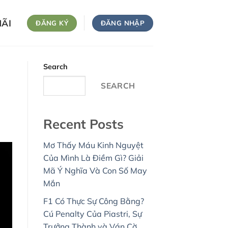
ÃI
ĐĂNG KÝ
ĐĂNG NHẬP
Search
SEARCH
Recent Posts
Mơ Thấy Máu Kinh Nguyệt
Của Mình Là Điềm Gì? Giải
Mã Ý Nghĩa Và Con Số May
Mắn
F1 Có Thực Sự Công Bằng?
Cú Penalty Của Piastri, Sự
Trưởng Thành và Ván Cờ