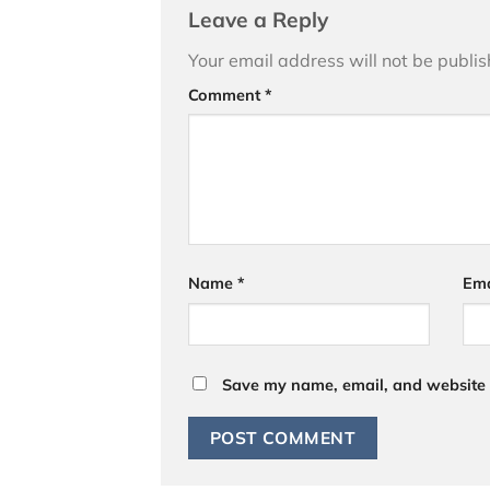
Leave a Reply
Your email address will not be publis
Comment
*
Name
*
Em
Save my name, email, and website i