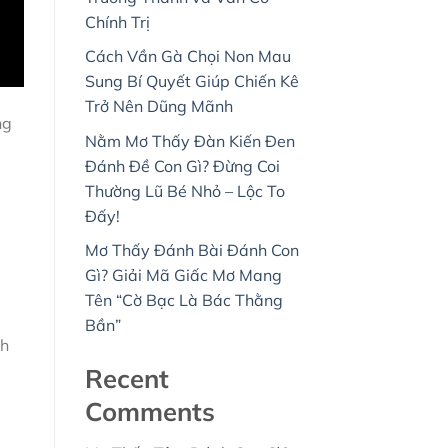
Chính Trị
Cách Vần Gà Chọi Non Mau
Sung Bí Quyết Giúp Chiến Kê
Trở Nên Dũng Mãnh
ng
Nằm Mơ Thấy Đàn Kiến Đen
Đánh Đề Con Gì? Đừng Coi
Thường Lũ Bé Nhỏ – Lộc To
Đấy!
Mơ Thấy Đánh Bài Đánh Con
Gì? Giải Mã Giấc Mơ Mang
Tên “Cờ Bạc Là Bác Thằng
Bần”
nh
Recent
Comments