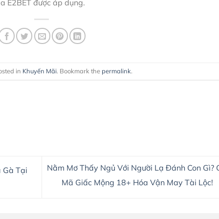
a E2BET được áp dụng.
osted in
Khuyến Mãi
. Bookmark the
permalink
.
Nằm Mơ Thấy Ngủ Với Người Lạ Đánh Con Gì? G
 Gà Tại
Mã Giấc Mộng 18+ Hóa Vận May Tài Lộc!